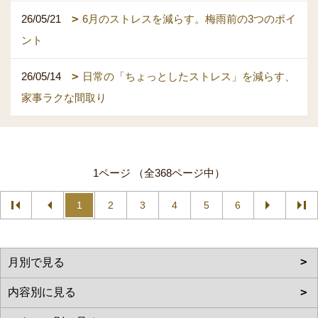
26/05/21
6月のストレスを減らす。梅雨前の3つのポイ
ント
26/05/14
日常の「ちょっとしたストレス」を減らす、
家事ラクな間取り
1ページ （全368ページ中）
1
2
3
4
5
6