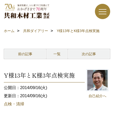
ホーム
共和ダイアリー
Y様13年とK様3年点検実施
前の記事
一覧
次の記事
Y様13年とK様3年点検実施
公開日：2014/09/16(火)
更新日：2014/09/16(火)
自己紹介へ
点検・清掃