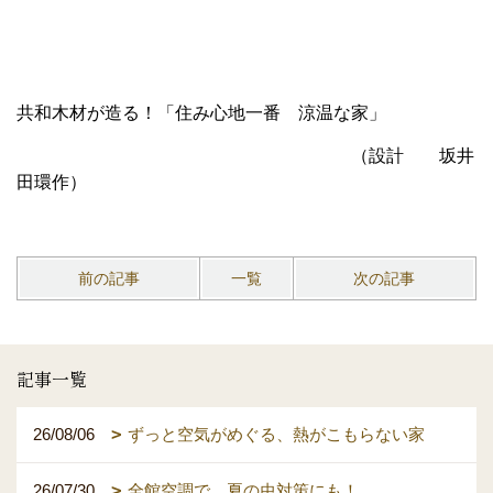
共和木材が造る！「住み心地一番 涼温な家」
（設計 坂井
田環作）
前の記事
一覧
次の記事
記事一覧
26/08/06
ずっと空気がめぐる、熱がこもらない家
26/07/30
全館空調で、夏の虫対策にも！