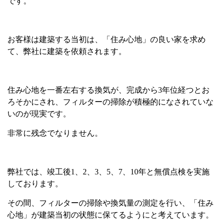
です。
お客様は建築する当初は、「住み心地」の良い家を求め
て、弊社に建築を依頼されます。
住み心地を一番左右する換気が、完成から
3
年位経つとお
ろそかにされ、フィルターの掃除が積極的になされていな
いのが現実です。
非常に残念でなりません。
弊社では、竣工後
1
、
2
、
3
、
5
、
7
、
10
年と無償点検を実施
しております。
その間、フィルターの掃除や換気量の測定を行い、「住み
心地」が建築当初の状態に保てるようにと考えています。