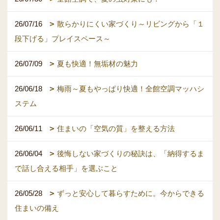
26/07/16
散らかりにくい家づくり～リビングから「１
段下げる」プレイスペース～
26/07/09
夏も快適！無垢材の魅力
26/06/18
梅雨～夏もやっぱり快適！全館空調マッハシ
ステム
26/06/11
住まいの「空気の質」を整える方法
26/06/04
後悔しない家づくりの秘訣は、「納得するま
で話し合える相手」を選ぶこと
26/05/28
ずっと安心して暮らすために。今からできる
住まいの備え