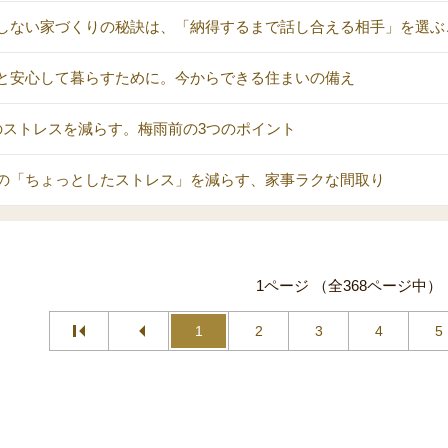
しない家づくりの秘訣は、「納得するまで話し合える相手」を選ぶ
と安心して暮らすために。今からできる住まいの備え
のストレスを減らす。梅雨前の3つのポイント
の「ちょっとしたストレス」を減らす、家事ラクな間取り
1ページ （全368ページ中）
1
2
3
4
5