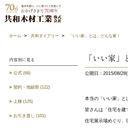
ホーム
共和ダイアリー
「いい家」とは、どんな家！
「いい家」
内容別に見る
公式 (66)
公開日：2015/08/28(
契約・地鎮祭 (122)
本当の「いい家」と
上棟 (125)
皆さんは「住宅を建
お引き渡し (101)
住宅展示場めぐり、