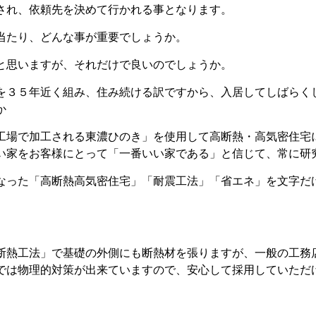
され、依頼先を決めて行かれる事となります。
当たり、どんな事が重要でしょうか。
と思いますが、それだけで良いのでしょうか。
を３５年近く組み、住み続ける訳ですから、入居してしばらく
か
工場で加工される東濃ひのき」を使用して高断熱・高気密住宅
い家をお客様にとって「一番いい家である」と信じて、常に研
なった「高断熱高気密住宅」「耐震工法」「省エネ」を文字だ
断熱工法」で基礎の外側にも断熱材を張りますが、一般の工務
では物理的対策が出来ていますので、安心して採用していただ