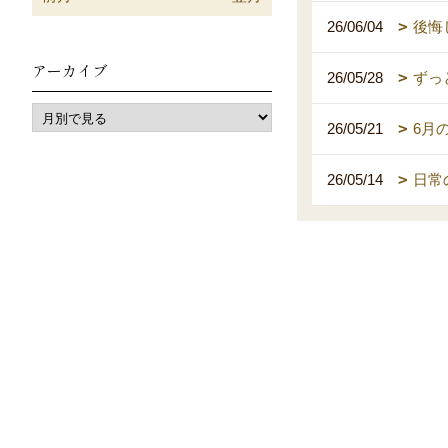
26/06/04
後悔
アーカイブ
26/05/28
ずっ
26/05/21
6月
26/05/14
日常