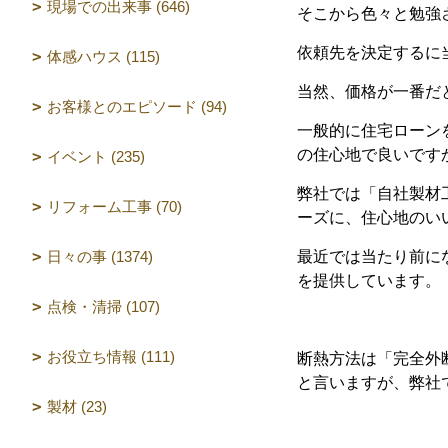
現場での出来事 (646)
そこから色々と勉強
依頼先を決定するに
体感ハウス (115)
当然、価格が一番だ
お客様とのエピソード (94)
一般的に住宅ローン
の住心地で良いです
イベント (235)
弊社では「自社製材
リフォーム工事 (70)
ーズに、住心地のい
日々の事 (1374)
最近では当たり前に
を提供しています。
点検・清掃 (107)
お役立ち情報 (111)
断熱方法は「完全外
と言いますが、弊社
製材 (23)