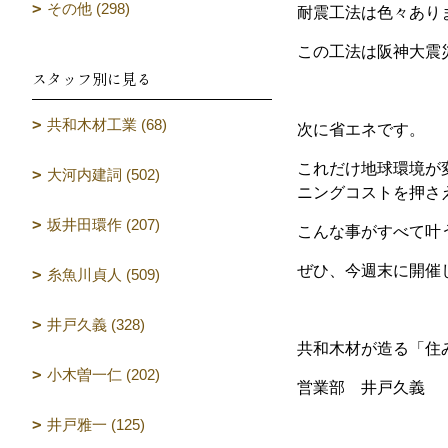
その他 (298)
耐震工法は色々あり
この工法は阪神大震
スタッフ別に見る
共和木材工業 (68)
次に省エネです。
これだけ地球環境が
大河内建詞 (502)
ニングコストを押さ
坂井田環作 (207)
こんな事がすべて叶
ぜひ、今週末に開催
糸魚川貞人 (509)
井戸久義 (328)
共和木材が造る「住
小木曽一仁 (202)
営業部 井戸久義
井戸雅一 (125)