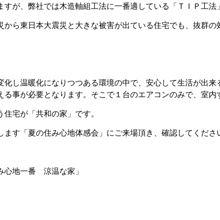
ますが、弊社では木造軸組工法に一番適している「ＴＩＰ工法
災から東日本大震災と大きな被害が出ている住宅でも、抜群の
変化し温暖化になりつつある環境の中で、安心して生活が出来
える事が必要となります。そこで１台のエアコンのみで、室内
う住宅が「共和の家」です。
します「夏の住み心地体感会」にご来場頂き、確認してくださ
み心地一番 涼温な家」