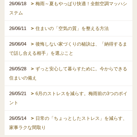
26/06/18
梅雨～夏もやっぱり快適！全館空調マッハシ
ステム
26/06/11
住まいの「空気の質」を整える方法
26/06/04
後悔しない家づくりの秘訣は、「納得するま
で話し合える相手」を選ぶこと
26/05/28
ずっと安心して暮らすために。今からできる
住まいの備え
26/05/21
6月のストレスを減らす。梅雨前の3つのポイ
ント
26/05/14
日常の「ちょっとしたストレス」を減らす、
家事ラクな間取り