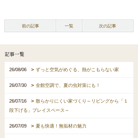
前の記事
一覧
次の記事
記事一覧
26/08/06
ずっと空気がめぐる、熱がこもらない家
26/07/30
全館空調で、夏の虫対策にも！
26/07/16
散らかりにくい家づくり～リビングから「１
段下げる」プレイスペース～
26/07/09
夏も快適！無垢材の魅力