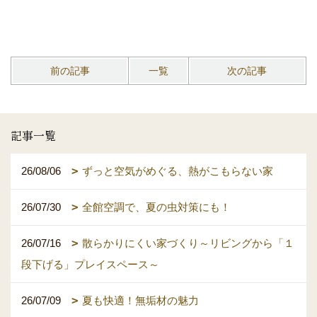
前の記事
一覧
次の記事
記事一覧
26/08/06
ずっと空気がめぐる、熱がこもらない家
26/07/30
全館空調で、夏の虫対策にも！
26/07/16
散らかりにくい家づくり～リビングから「１
段下げる」プレイスペース～
26/07/09
夏も快適！無垢材の魅力