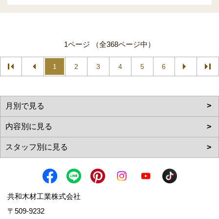
1ページ （全368ページ中）
1
2
3
4
5
6
共和木材工業株式会社
〒509-9232