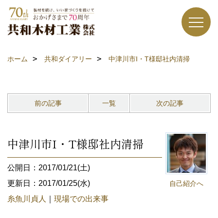
ホーム
共和ダイアリー
中津川市I・T様邸社内清掃
前の記事
一覧
次の記事
中津川市I・T様邸社内清掃
公開日：2017/01/21(土)
更新日：2017/01/25(水)
自己紹介へ
糸魚川貞人
｜
現場での出来事