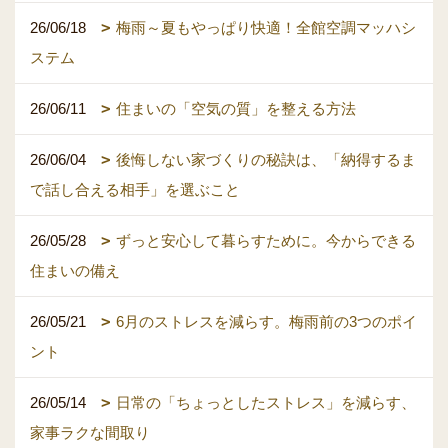
26/06/18
梅雨～夏もやっぱり快適！全館空調マッハシ
ステム
26/06/11
住まいの「空気の質」を整える方法
26/06/04
後悔しない家づくりの秘訣は、「納得するま
で話し合える相手」を選ぶこと
26/05/28
ずっと安心して暮らすために。今からできる
住まいの備え
26/05/21
6月のストレスを減らす。梅雨前の3つのポイ
ント
26/05/14
日常の「ちょっとしたストレス」を減らす、
家事ラクな間取り