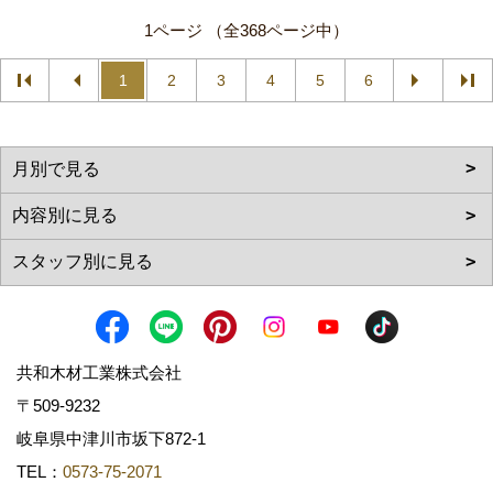
1ページ （全368ページ中）
1
2
3
4
5
6
共和木材工業株式会社
〒509-9232
岐阜県中津川市坂下872‐1
TEL：
0573-75-2071