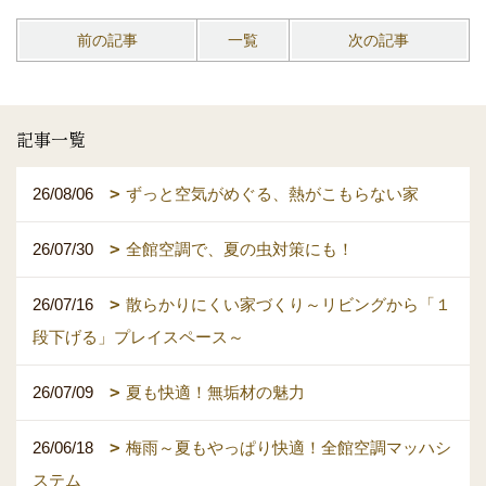
前の記事
一覧
次の記事
記事一覧
26/08/06
ずっと空気がめぐる、熱がこもらない家
26/07/30
全館空調で、夏の虫対策にも！
26/07/16
散らかりにくい家づくり～リビングから「１
段下げる」プレイスペース～
26/07/09
夏も快適！無垢材の魅力
26/06/18
梅雨～夏もやっぱり快適！全館空調マッハシ
ステム