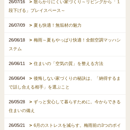
26/07/16
散らかりにくい家づくり～リビングから「１
段下げる」プレイスペース～
26/07/09
夏も快適！無垢材の魅力
26/06/18
梅雨～夏もやっぱり快適！全館空調マッハシ
ステム
26/06/11
住まいの「空気の質」を整える方法
26/06/04
後悔しない家づくりの秘訣は、「納得するま
で話し合える相手」を選ぶこと
26/05/28
ずっと安心して暮らすために。今からできる
住まいの備え
26/05/21
6月のストレスを減らす。梅雨前の3つのポイ