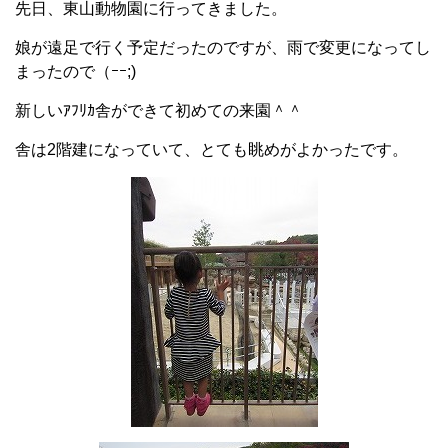
先日、東山動物園に行ってきました。
娘が遠足で行く予定だったのですが、雨で変更になってし
まったので（ｰｰ;)
新しいｱﾌﾘｶ舎ができて初めての来園＾＾
舎は2階建になっていて、とても眺めがよかったです。