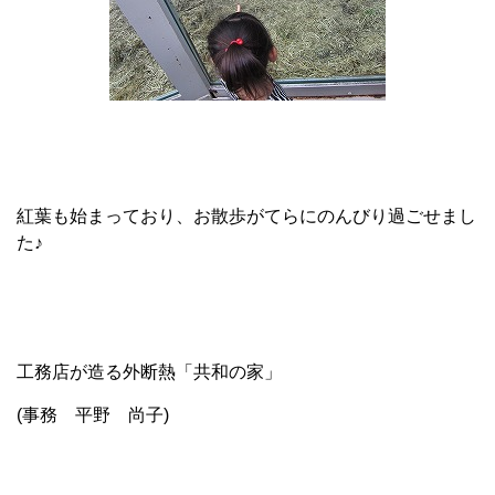
紅葉も始まっており、お散歩がてらにのんびり過ごせまし
た♪
工務店が造る外断熱「共和の家」
(事務 平野 尚子)