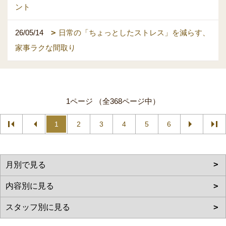
ント
26/05/14
日常の「ちょっとしたストレス」を減らす、
家事ラクな間取り
1ページ （全368ページ中）
1
2
3
4
5
6