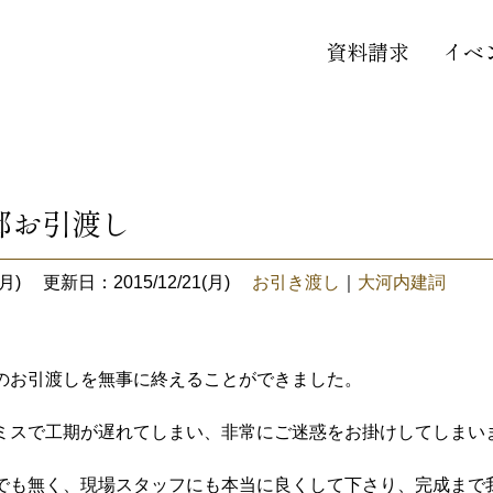
資料請求
イベ
邸お引渡し
月)
更新日：2015/12/21(月)
お引き渡し
｜
大河内建詞
のお引渡しを無事に終えることができました。
ミスで工期が遅れてしまい、非常にご迷惑をお掛けしてしまい
でも無く、現場スタッフにも本当に良くして下さり、完成まで