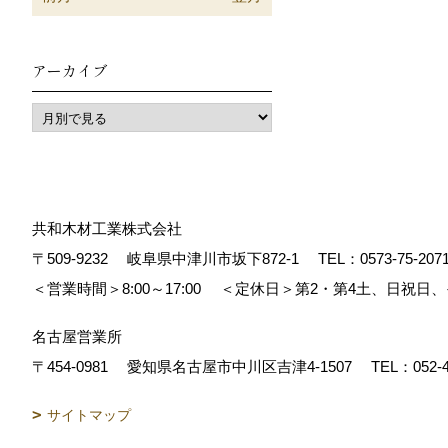
アーカイブ
共和木材工業株式会社
〒509-9232
岐阜県中津川市坂下872‐1
TEL：
0573-75-207
＜営業時間＞8:00～17:00
＜定休日＞第2・第4土、日祝日
名古屋営業所
〒454-0981
愛知県名古屋市中川区吉津4-1507
TEL：
052-
サイトマップ