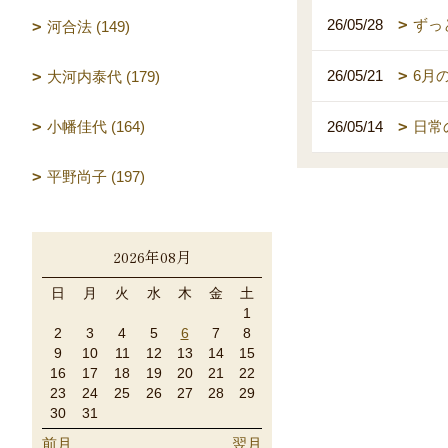
26/05/28
ずっ
河合法 (149)
26/05/21
6月
大河内泰代 (179)
小幡佳代 (164)
26/05/14
日常
平野尚子 (197)
2026年08月
日
月
火
水
木
金
土
1
2
3
4
5
6
7
8
9
10
11
12
13
14
15
16
17
18
19
20
21
22
23
24
25
26
27
28
29
30
31
前月
翌月