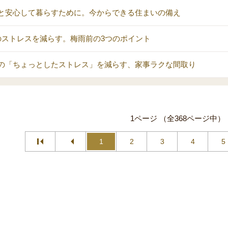
と安心して暮らすために。今からできる住まいの備え
のストレスを減らす。梅雨前の3つのポイント
の「ちょっとしたストレス」を減らす、家事ラクな間取り
1ページ （全368ページ中）
1
2
3
4
5