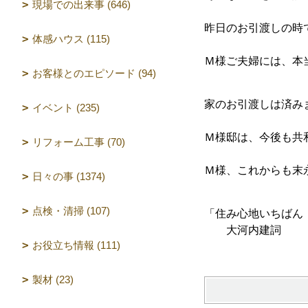
現場での出来事 (646)
昨日のお引渡しの時
体感ハウス (115)
Ｍ様ご夫婦には、本
お客様とのエピソード (94)
家のお引渡しは済み
イベント (235)
Ｍ様邸は、今後も共
リフォーム工事 (70)
Ｍ様、これからも末
日々の事 (1374)
点検・清掃 (107)
「住み心地いちばん
大河内建詞
お役立ち情報 (111)
製材 (23)