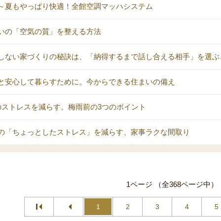
～夏もやっぱり快適！全館空調マッハシステム
いの「空気の質」を整える方法
しない家づくりの秘訣は、「納得するまで話し合える相手」を選ぶ
と安心して暮らすために。今からできる住まいの備え
のストレスを減らす。梅雨前の3つのポイント
の「ちょっとしたストレス」を減らす、家事ラクな間取り
1ページ （全368ページ中）
1
2
3
4
5