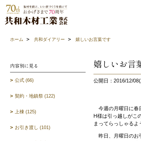
ホーム
共和ダイアリー
嬉しいお言葉です
嬉しいお言
内容別に見る
公式 (66)
公開日：2016/12/08(
契約・地鎮祭 (122)
今週の月曜日に春日
上棟 (125)
H様は引っ越しがこ
まってらっしゃるよ
お引き渡し (101)
昨日、月曜日のお引