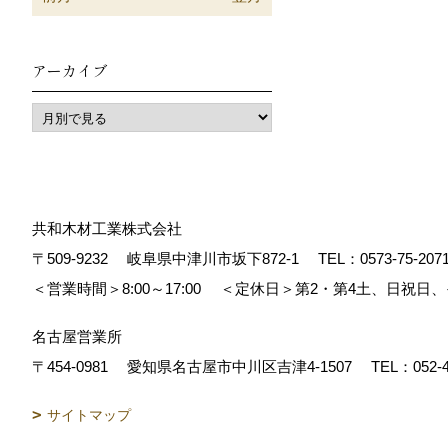
アーカイブ
共和木材工業株式会社
〒509-9232
岐阜県中津川市坂下872‐1
TEL：
0573-75-207
＜営業時間＞8:00～17:00
＜定休日＞第2・第4土、日祝日
名古屋営業所
〒454-0981
愛知県名古屋市中川区吉津4-1507
TEL：
052-
サイトマップ