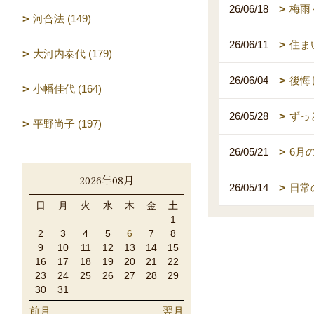
26/06/18
梅雨
河合法 (149)
26/06/11
住ま
大河内泰代 (179)
26/06/04
後悔
小幡佳代 (164)
26/05/28
ずっ
平野尚子 (197)
26/05/21
6月
2026年08月
26/05/14
日常
日
月
火
水
木
金
土
1
2
3
4
5
6
7
8
9
10
11
12
13
14
15
16
17
18
19
20
21
22
23
24
25
26
27
28
29
30
31
前月
翌月