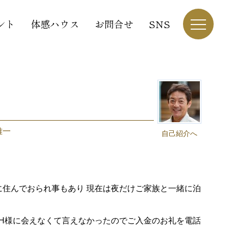
ント
体感ハウス
お問合せ
SNS
雅一
自己紹介へ
住んでおられ事もあり 現在は夜だけご家族と一緒に泊
H様に会えなくて言えなかったのでご入金のお礼を電話