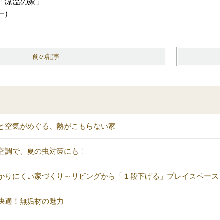
「涼温の家」
一）
前の記事
と空気がめぐる、熱がこもらない家
空調で、夏の虫対策にも！
かりにくい家づくり～リビングから「１段下げる」プレイスペース
快適！無垢材の魅力