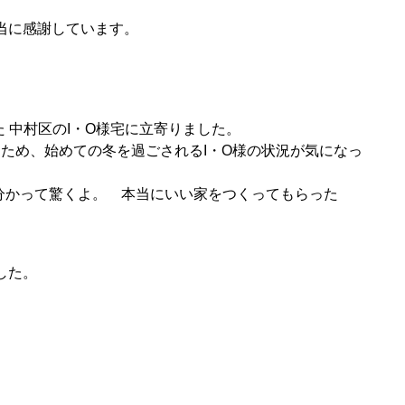
当に感謝しています。
。
中村区のI・O
様宅に立寄りました。
ため、始めての冬を過ごされるI・O様の状況が気になっ
と分かって驚くよ。 本当にいい家をつくってもらった
した。