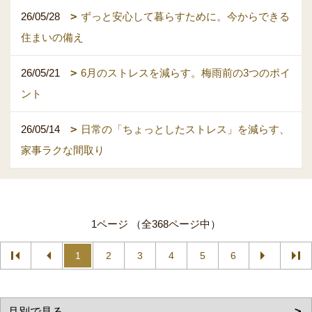
26/05/28
ずっと安心して暮らすために。今からできる
住まいの備え
26/05/21
6月のストレスを減らす。梅雨前の3つのポイ
ント
26/05/14
日常の「ちょっとしたストレス」を減らす、
家事ラクな間取り
1ページ （全368ページ中）
1
2
3
4
5
6