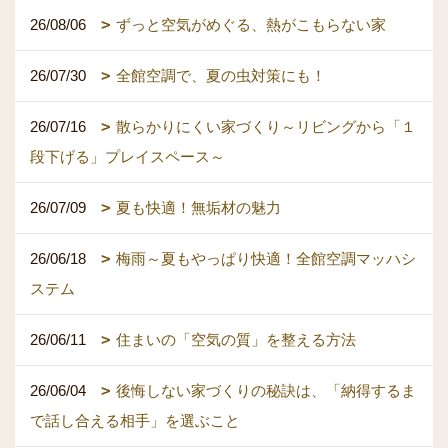
26/08/06
ずっと空気がめぐる、熱がこもらない家
26/07/30
全館空調で、夏の虫対策にも！
26/07/16
散らかりにくい家づくり～リビングから「１
段下げる」プレイスペース～
26/07/09
夏も快適！無垢材の魅力
26/06/18
梅雨～夏もやっぱり快適！全館空調マッハシ
ステム
26/06/11
住まいの「空気の質」を整える方法
26/06/04
後悔しない家づくりの秘訣は、「納得するま
で話し合える相手」を選ぶこと