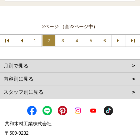
2ページ （全22ページ中）
1
2
3
4
5
6
共和木材工業株式会社
〒509-9232