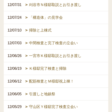
12/07/31
刈谷市Ｎ様邸取説とお引き渡し
12/07/24
「構造体」の見学会
12/07/10
掃除と上棟式
12/07/03
中間検査と完了検査の立会い
12/06/26
一宮市Ｋ様邸取説とお引き渡し
12/06/19
Ｋ様邸完了検査と掃除
12/06/12
配筋検査とＭ様邸祝上棟！
12/06/05
引渡しと地鎮祭
12/05/29
守山区Ｙ様邸完了検査立会い