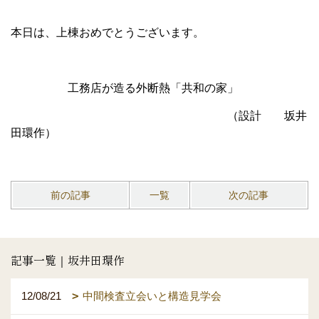
本日は、上棟おめでとうございます。
工務店が造る外断熱「共和の家」
（設計 坂井
田環作）
前の記事
一覧
次の記事
記事一覧｜坂井田環作
12/08/21
中間検査立会いと構造見学会