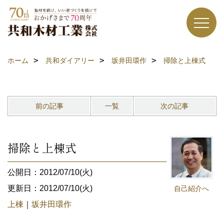
ホーム
共和ダイアリー
坂井田環作
掃除と上棟式
前の記事
一覧
次の記事
掃除と上棟式
公開日：2012/07/10(火)
更新日：2012/07/10(火)
自己紹介へ
上棟
｜
坂井田環作