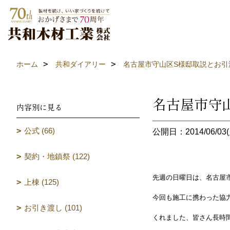
ホーム
共和ダイアリー
名古屋市守山区S様邸取説とお引
名古屋市守
内容別に見る
公式 (66)
公開日：2014/06/03(
契約・地鎮祭 (122)
先週の日曜日は、名古屋
上棟 (125)
今回も施工に携わった協
お引き渡し (101)
くれました、皆さん長時