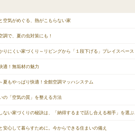
と空気がめぐる、熱がこもらない家
空調で、夏の虫対策にも！
かりにくい家づくり～リビングから「１段下げる」プレイスペース
快適！無垢材の魅力
～夏もやっぱり快適！全館空調マッハシステム
いの「空気の質」を整える方法
しない家づくりの秘訣は、「納得するまで話し合える相手」を選ぶ
と安心して暮らすために。今からできる住まいの備え