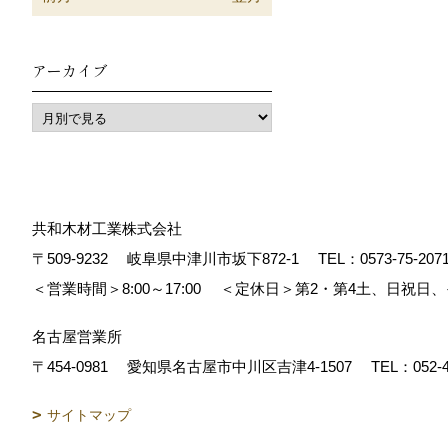
アーカイブ
共和木材工業株式会社
〒509-9232
岐阜県中津川市坂下872‐1
TEL：
0573-75-207
＜営業時間＞8:00～17:00
＜定休日＞第2・第4土、日祝日
名古屋営業所
〒454-0981
愛知県名古屋市中川区吉津4-1507
TEL：
052-
サイトマップ