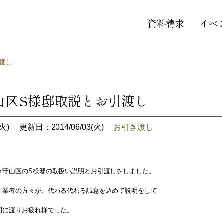
資料請求
イベ
渡し
山区S様邸取説とお引渡し
火)
更新日：2014/06/03(火)
お引き渡し
市守山区のS様邸の取扱い説明とお引渡しをしました。
力業者の方々が、代わる代わる誠意を込めて説明をして
間に渡りお疲れ様でした。