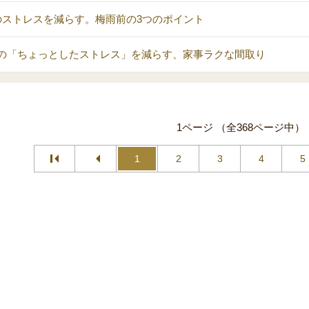
のストレスを減らす。梅雨前の3つのポイント
の「ちょっとしたストレス」を減らす、家事ラクな間取り
1ページ （全368ページ中）
1
2
3
4
5