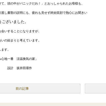
けて、頭の中がパニックだわ！」とおっしゃられたお母様も、
引渡し書類の説明にも、疲れも見せず終始笑顔で熱心にお聞きい
うございました。
お会いすることになりますが、
合いの始まりと考えています。
します。
心地一番 涼温換気の家」
井田環作
前の記事