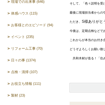
現場での出来事 (646)
そして、「色々説明を受
最後に現場担当者からの
体感ハウス (115)
S様ありがと
ただき、
お客様とのエピソード (94)
今後は、定期点検などで
イベント (235)
これからが本当のお付き
リフォーム工事 (70)
どうぞよろしくお願い致
共和木材が造る！「住み
日々の事 (1374)
設計 坂
点検・清掃 (107)
お役立ち情報 (111)
製材 (23)