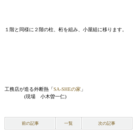
１階と同様に２階の柱、桁を組み、小屋組に移ります。
工務店が造る外断熱「
SA-SHEの家
」
(現場 小木曽一仁)
前の記事
一覧
次の記事