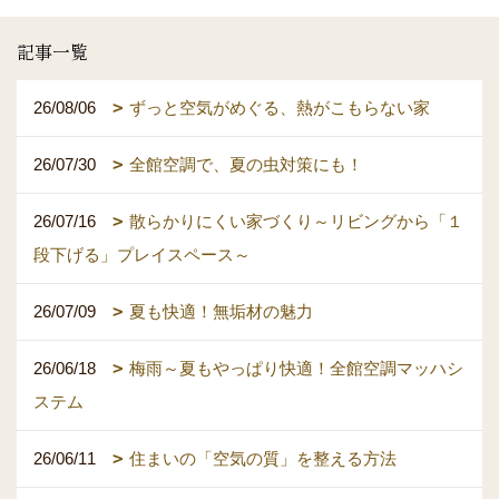
記事一覧
26/08/06
ずっと空気がめぐる、熱がこもらない家
26/07/30
全館空調で、夏の虫対策にも！
26/07/16
散らかりにくい家づくり～リビングから「１
段下げる」プレイスペース～
26/07/09
夏も快適！無垢材の魅力
26/06/18
梅雨～夏もやっぱり快適！全館空調マッハシ
ステム
26/06/11
住まいの「空気の質」を整える方法