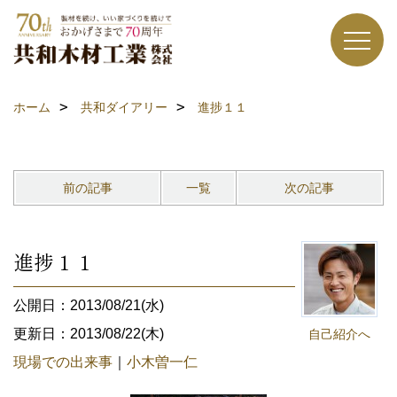
ホーム
共和ダイアリー
進捗１１
前の記事
一覧
次の記事
進捗１１
公開日：2013/08/21(水)
更新日：2013/08/22(木)
自己紹介へ
現場での出来事
｜
小木曽一仁