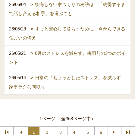
26/06/04
後悔しない家づくりの秘訣は、「納得するま
で話し合える相手」を選ぶこと
26/05/28
ずっと安心して暮らすために。今からできる
住まいの備え
26/05/21
6月のストレスを減らす。梅雨前の3つのポイ
ント
26/05/14
日常の「ちょっとしたストレス」を減らす、
家事ラクな間取り
1ページ （全368ページ中）
1
2
3
4
5
6