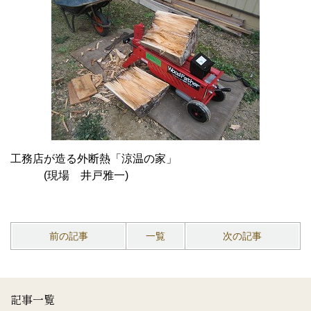
工務店が造る外断熱
「涼温の家」
(現場 井戸雅一)
前の記事
一覧
次の記事
記事一覧