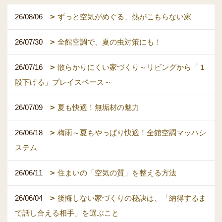
26/08/06
ずっと空気がめぐる、熱がこもらない家
26/07/30
全館空調で、夏の虫対策にも！
26/07/16
散らかりにくい家づくり～リビングから「１
段下げる」プレイスペース～
26/07/09
夏も快適！無垢材の魅力
26/06/18
梅雨～夏もやっぱり快適！全館空調マッハシ
ステム
26/06/11
住まいの「空気の質」を整える方法
26/06/04
後悔しない家づくりの秘訣は、「納得するま
で話し合える相手」を選ぶこと