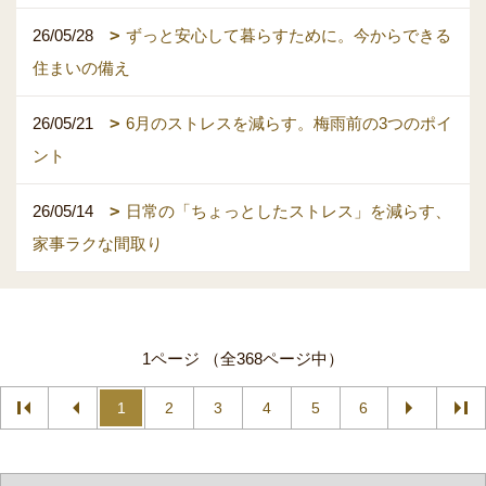
26/05/28
ずっと安心して暮らすために。今からできる
住まいの備え
26/05/21
6月のストレスを減らす。梅雨前の3つのポイ
ント
26/05/14
日常の「ちょっとしたストレス」を減らす、
家事ラクな間取り
1ページ （全368ページ中）
1
2
3
4
5
6