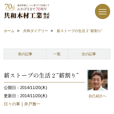
ホーム
共和ダイアリー
薪ストーブの生活 2 “薪割り”
前の記事
一覧
次の記事
薪ストーブの生活 2 “薪割り”
公開日：2014/11/20(木)
更新日：2014/11/20(木)
自己紹介へ
日々の事
｜
井戸雅一