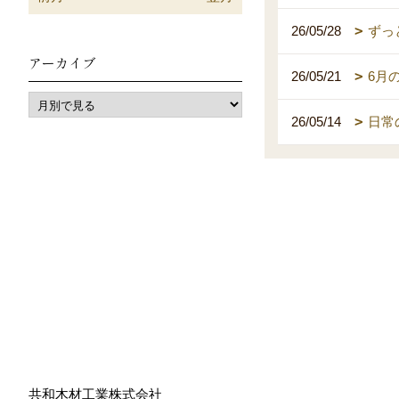
26/05/28
ずっ
アーカイブ
26/05/21
6月
26/05/14
日常
共和木材工業株式会社