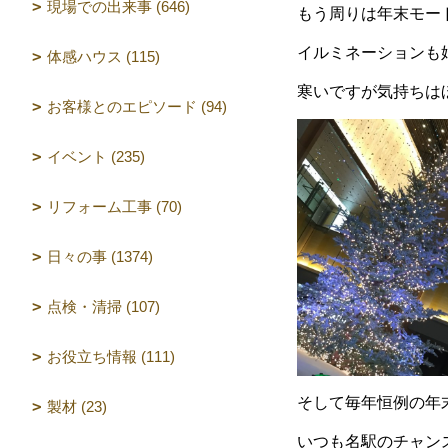
現場での出来事 (646)
もう周りは年末モー
イルミネーションも
体感ハウス (115)
寒いですが気持ちは
お客様とのエピソード (94)
イベント (235)
リフォーム工事 (70)
日々の事 (1374)
点検・清掃 (107)
お役立ち情報 (111)
そして毎年恒例の年
製材 (23)
いつも名駅のチャン