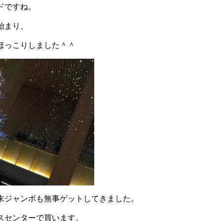
ドですね。
始まり、
ほっこりしました＾＾
末ジャンボも無事ゲットしてきました。
スセンターで買います。