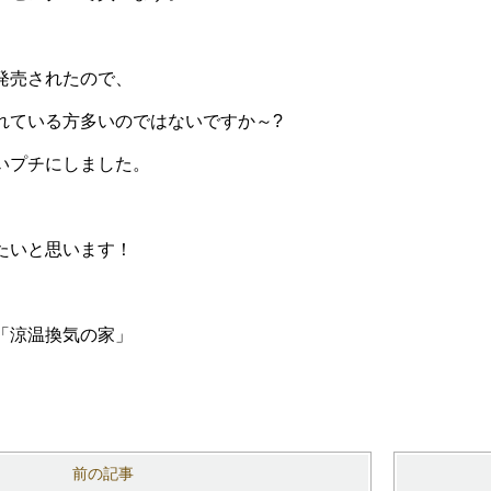
発売されたので、
れている方多いのではないですか～?
いプチにしました。
たいと思います！
「涼温換気の家」
）
前の記事