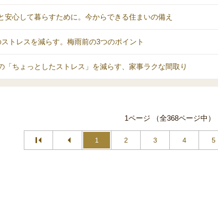
と安心して暮らすために。今からできる住まいの備え
のストレスを減らす。梅雨前の3つのポイント
の「ちょっとしたストレス」を減らす、家事ラクな間取り
1ページ （全368ページ中）
1
2
3
4
5