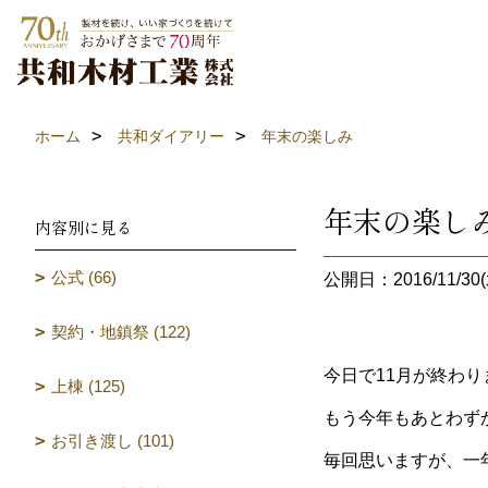
ホーム
共和ダイアリー
年末の楽しみ
年末の楽し
内容別に見る
公式 (66)
公開日：2016/11/30(
契約・地鎮祭 (122)
今日で11月が終わり
上棟 (125)
もう今年もあとわず
お引き渡し (101)
毎回思いますが、一