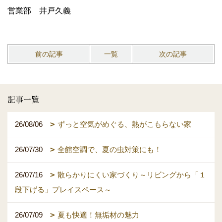
営業部 井戸久義
前の記事
一覧
次の記事
記事一覧
26/08/06
ずっと空気がめぐる、熱がこもらない家
26/07/30
全館空調で、夏の虫対策にも！
26/07/16
散らかりにくい家づくり～リビングから「１
段下げる」プレイスペース～
26/07/09
夏も快適！無垢材の魅力