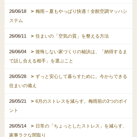
26/06/18
梅雨～夏もやっぱり快適！全館空調マッハシ
ステム
26/06/11
住まいの「空気の質」を整える方法
26/06/04
後悔しない家づくりの秘訣は、「納得するま
で話し合える相手」を選ぶこと
26/05/28
ずっと安心して暮らすために。今からできる
住まいの備え
26/05/21
6月のストレスを減らす。梅雨前の3つのポイ
ント
26/05/14
日常の「ちょっとしたストレス」を減らす、
家事ラクな間取り