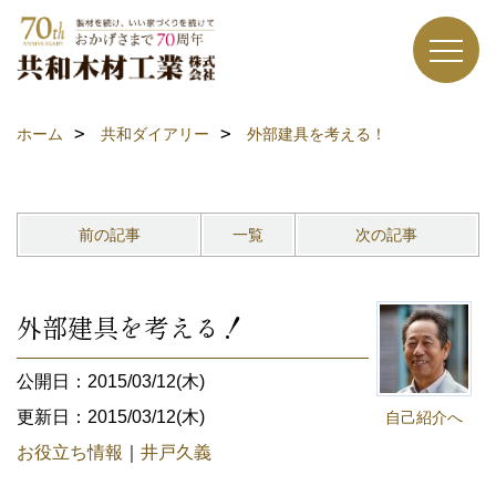
ホーム
共和ダイアリー
外部建具を考える！
前の記事
一覧
次の記事
外部建具を考える！
公開日：2015/03/12(木)
更新日：2015/03/12(木)
自己紹介へ
お役立ち情報
｜
井戸久義