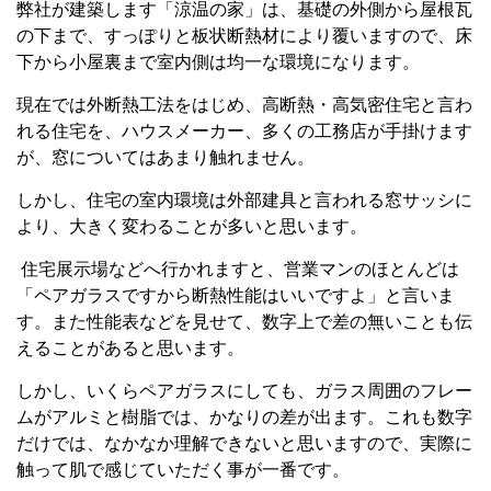
弊社が建築します「涼温の家」は、基礎の外側から屋根瓦
の下まで、すっぽりと板状断熱材により覆いますので、床
下から小屋裏まで室内側は均一な環境になります。
現在では外断熱工法をはじめ、高断熱・高気密住宅と言わ
れる住宅を、ハウスメーカー、多くの工務店が手掛けます
が、窓についてはあまり触れません。
しかし、住宅の室内環境は外部建具と言われる窓サッシに
より、大きく変わることが多いと思います。
住宅展示場などへ行かれますと、営業マンのほとんどは
「ペアガラスですから断熱性能はいいですよ」と言いま
す。また性能表などを見せて、数字上で差の無いことも伝
えることがあると思います。
しかし、いくらペアガラスにしても、ガラス周囲のフレー
ムがアルミと樹脂では、かなりの差が出ます。これも数字
だけでは、なかなか理解できないと思いますので、実際に
触って肌で感じていただく事が一番です。