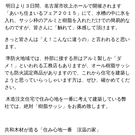
明日より３日間、名古屋市吹上ホールで開催されます
「あいち住まいるフェア２０１５」にて、水槽の中に氷を
入れ、サッシ枠のアルミと樹脂を入れただけでの簡易的な
ものですが、皆さんに「触れて」体感して頂けます。
きっと皆さんは「え！こんなに違うの」と言われると思い
ます。
準防火地域では、外部に接する所はアルミ製しか「ダ
メ！」といわれる工務店もありますが、オール樹脂サッシ
でも防火認定商品がありますので、これから住宅を建築し
ようと思っていらっしゃいます方は、ぜひ、確かめてくだ
さい。
木造注文住宅で住み心地を一番に考えて建築している弊
社では、絶対「樹脂サッシ」をお薦め致します。
共和木材が造る「住み心地一番 涼温の家」