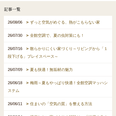
記事一覧
26/08/06
ずっと空気がめぐる、熱がこもらない家
26/07/30
全館空調で、夏の虫対策にも！
26/07/16
散らかりにくい家づくり～リビングから「１
段下げる」プレイスペース～
26/07/09
夏も快適！無垢材の魅力
26/06/18
梅雨～夏もやっぱり快適！全館空調マッハシ
ステム
26/06/11
住まいの「空気の質」を整える方法