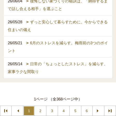
26/06/04
後悔しない家づくりの秘訣は、「納得するま
で話し合える相手」を選ぶこと
26/05/28
ずっと安心して暮らすために。今からできる
住まいの備え
26/05/21
6月のストレスを減らす。梅雨前の3つのポイ
ント
26/05/14
日常の「ちょっとしたストレス」を減らす、
家事ラクな間取り
1ページ （全368ページ中）
1
2
3
4
5
6