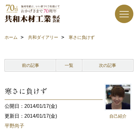
ホーム
共和ダイアリー
寒さに負けず
前の記事
一覧
次の記事
寒さに負けず
公開日：2014/01/17(金)
更新日：2014/01/17(金)
自己紹介
平野尚子