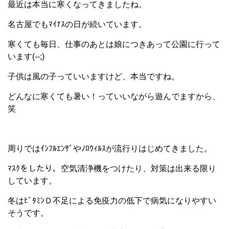
最近は本当に寒くなってきましたね。
名古屋でもﾏｲﾅｽの日が続いています。
寒くても毎日、仕事のあとは娘につきあって公園に行って
います(--;)
子供は風の子っていいますけど、本当ですね。
どんなに寒くても暑い！っていいながら遊んでますから、
笑
周りではｲﾝﾌﾙｴﾝｻﾞやﾉﾛｳｨﾙｽが流行りはじめてきました。
ﾏｽｸをしたり、空気清浄機をつけたり、対策は出来る限り
しています。
冬はﾋﾞﾀﾐﾝＤ不足による免疫力の低下で病気になりやすい
そうです。