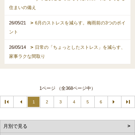
住まいの備え
26/05/21
6月のストレスを減らす。梅雨前の3つのポイ
ント
26/05/14
日常の「ちょっとしたストレス」を減らす、
家事ラクな間取り
1ページ （全368ページ中）
1
2
3
4
5
6