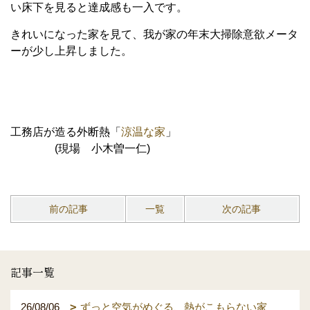
い床下を見ると達成感も一入です。
きれいになった家を見て、我が家の年末大掃除意欲メータ
ーが少し上昇しました。
工務店が造る外断熱「
涼温な家
」
(現場 小木曽一仁)
前の記事
一覧
次の記事
記事一覧
26/08/06
ずっと空気がめぐる、熱がこもらない家