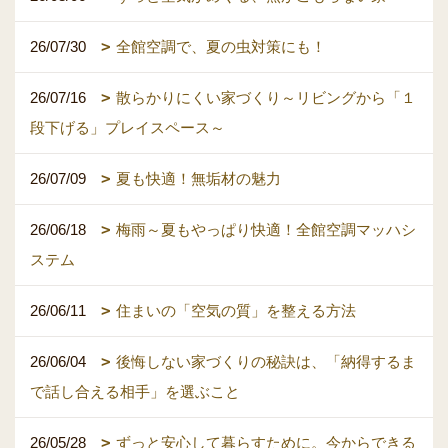
26/07/30
全館空調で、夏の虫対策にも！
26/07/16
散らかりにくい家づくり～リビングから「１
段下げる」プレイスペース～
26/07/09
夏も快適！無垢材の魅力
26/06/18
梅雨～夏もやっぱり快適！全館空調マッハシ
ステム
26/06/11
住まいの「空気の質」を整える方法
26/06/04
後悔しない家づくりの秘訣は、「納得するま
で話し合える相手」を選ぶこと
26/05/28
ずっと安心して暮らすために。今からできる