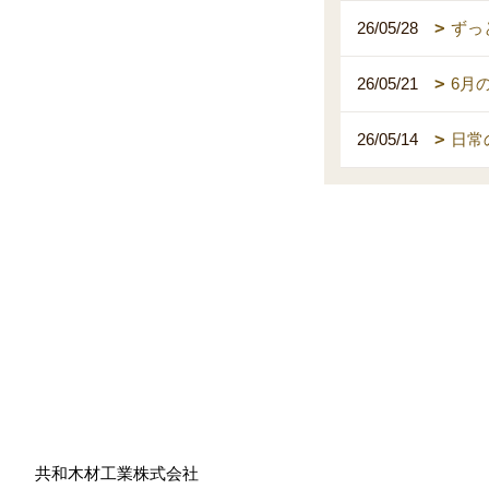
26/05/28
ずっ
26/05/21
6月
26/05/14
日常
共和木材工業株式会社