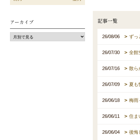
記事一覧
アーカイブ
26/08/06
ずっ
26/07/30
全館
26/07/16
散ら
26/07/09
夏も
26/06/18
梅雨
26/06/11
住ま
26/06/04
後悔