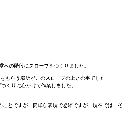
堂への階段にスロープをつくりました。
げをもらう場所がこのスロープの上との事でした。
プつくりに心がけて作業しました。
のことですが、簡単な表現で恐縮ですが、現在では、そ