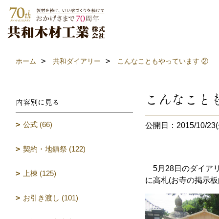
ホーム
共和ダイアリー
こんなこともやっています ②
こんなこと
内容別に見る
公式 (66)
公開日：2015/10/23(
契約・地鎮祭 (122)
5月28日のダイア
上棟 (125)
に高札(お寺の掲示
お引き渡し (101)