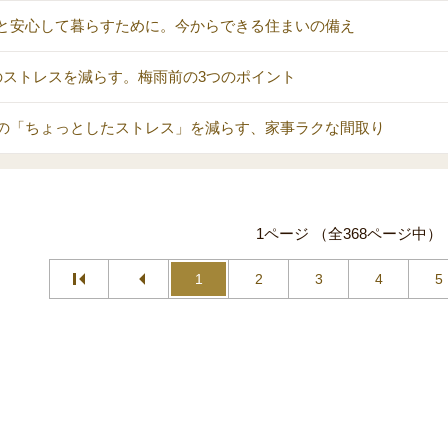
と安心して暮らすために。今からできる住まいの備え
のストレスを減らす。梅雨前の3つのポイント
の「ちょっとしたストレス」を減らす、家事ラクな間取り
1ページ （全368ページ中）
1
2
3
4
5