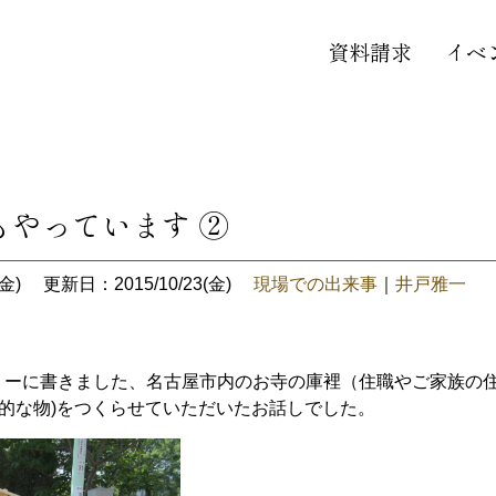
資料請求
イベ
もやっています ②
金)
更新日：2015/10/23(金)
現場での出来事
｜
井戸雅一
リーに書きました、名古屋市内のお寺の庫裡（住職やご家族の
板的な物)をつくらせていただいたお話しでした。