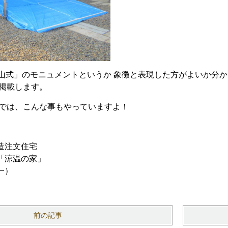
晋山式」のモニュメントというか 象徴と表現した方がよいか分
 掲載します。
では、こんな事もやっていますよ！
造注文住宅
「涼温の家」
一）
前の記事