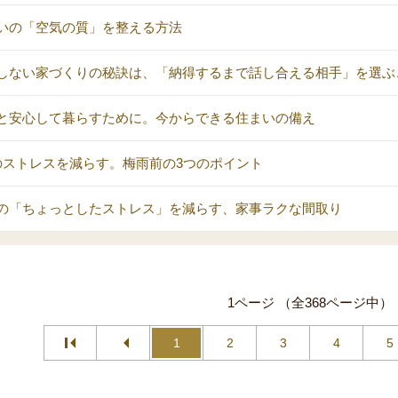
いの「空気の質」を整える方法
しない家づくりの秘訣は、「納得するまで話し合える相手」を選ぶ
と安心して暮らすために。今からできる住まいの備え
のストレスを減らす。梅雨前の3つのポイント
の「ちょっとしたストレス」を減らす、家事ラクな間取り
1ページ （全368ページ中）
1
2
3
4
5