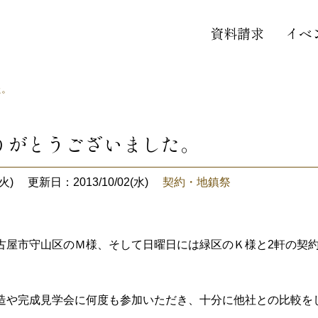
資料請求
イベ
た。
りがとうございました。
火)
更新日：2013/10/02(水)
契約・地鎮祭
古屋市守山区のＭ様、そして日曜日には緑区のＫ様と2軒の契
造や完成見学会に何度も参加いただき、十分に他社との比較を