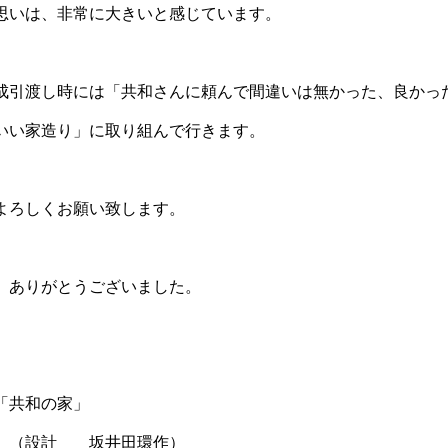
思いは、非常に大きいと感じています。
成引渡し時には「共和さんに頼んで間違いは無かった、良かっ
いい家造り」に取り組んで行きます。
よろしくお願い致します。
 ありがとうございました。
「共和の家」
坂井田環作）