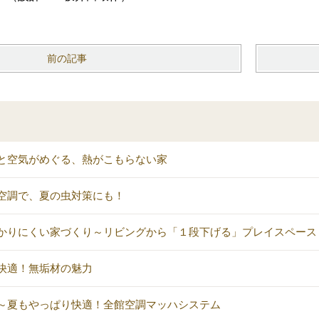
前の記事
と空気がめぐる、熱がこもらない家
空調で、夏の虫対策にも！
かりにくい家づくり～リビングから「１段下げる」プレイスペース
快適！無垢材の魅力
～夏もやっぱり快適！全館空調マッハシステム