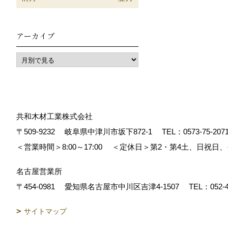
アーカイブ
共和木材工業株式会社
〒509-9232
岐阜県中津川市坂下872‐1
TEL：
0573-75-207
＜営業時間＞8:00～17:00
＜定休日＞第2・第4土、日祝日
名古屋営業所
〒454-0981
愛知県名古屋市中川区吉津4-1507
TEL：
052-
サイトマップ