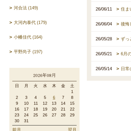
河合法 (149)
26/06/11
住ま
大河内泰代 (179)
26/06/04
後悔
小幡佳代 (164)
26/05/28
ずっ
平野尚子 (197)
26/05/21
6月
26/05/14
日常
2026年08月
日
月
火
水
木
金
土
1
2
3
4
5
6
7
8
9
10
11
12
13
14
15
16
17
18
19
20
21
22
23
24
25
26
27
28
29
30
31
前月
翌月