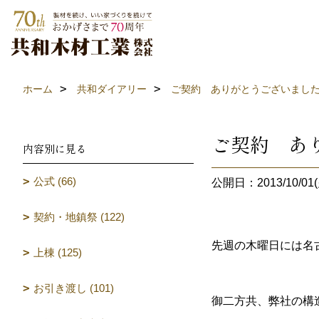
ホーム
共和ダイアリー
ご契約 ありがとうございまし
ご契約 あ
内容別に見る
公式 (66)
公開日：2013/10/01(
契約・地鎮祭 (122)
先週の木曜日には名
上棟 (125)
お引き渡し (101)
御二方共、弊社の構