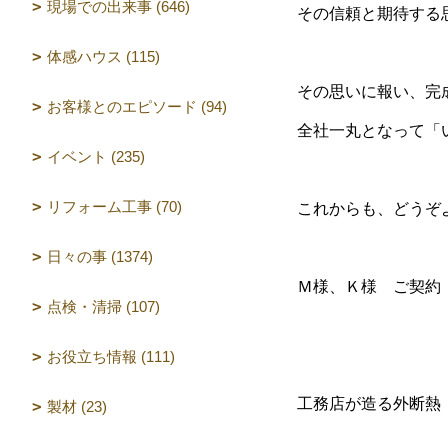
現場での出来事 (646)
その信頼と期待する
体感ハウス (115)
その思いに報い、完
お客様とのエピソード (94)
全社一丸となって「
イベント (235)
リフォーム工事 (70)
これからも、どうぞ
日々の事 (1374)
Ｍ様、Ｋ様 ご契約
点検・清掃 (107)
お役立ち情報 (111)
工務店が造る外断熱
製材 (23)
（設計 