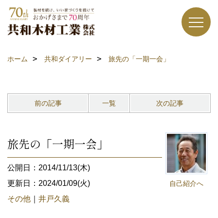
ホーム
共和ダイアリー
旅先の「一期一会」
前の記事
一覧
次の記事
旅先の「一期一会」
公開日：2014/11/13(木)
更新日：2024/01/09(火)
自己紹介へ
その他
｜
井戸久義