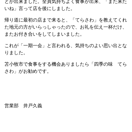
とが出来ました。全員気持ちよく食事が出来、「また来た
いね」言って店を後にしました。
帰り道に最初の店まで来ると、「てらさわ」を教えてくれ
た地元の方がいらっしゃったので、お礼を伝え一杯だけ、
またお付き合いをしてしまいました。
これが「一期一会」と言われる、気持ちのよい思い出とな
りました。
苫小牧市で食事をする機会ありましたら「四季の味 てら
さわ」がお勧めです。
営業部 井戸久義