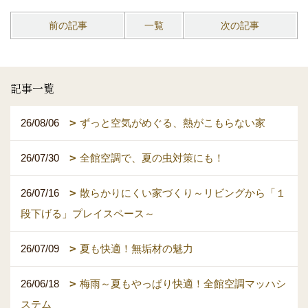
前の記事
一覧
次の記事
記事一覧
26/08/06
ずっと空気がめぐる、熱がこもらない家
26/07/30
全館空調で、夏の虫対策にも！
26/07/16
散らかりにくい家づくり～リビングから「１
段下げる」プレイスペース～
26/07/09
夏も快適！無垢材の魅力
26/06/18
梅雨～夏もやっぱり快適！全館空調マッハシ
ステム