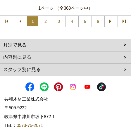
1ページ （全368ページ中）
1
2
3
4
5
6
共和木材工業株式会社
〒509-9232
岐阜県中津川市坂下872‐1
TEL：
0573-75-2071