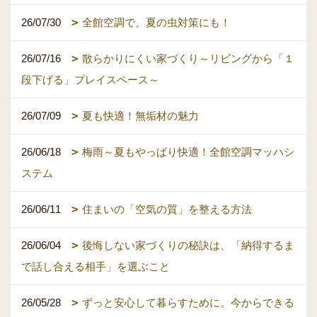
26/07/30
全館空調で、夏の虫対策にも！
26/07/16
散らかりにくい家づくり～リビングから「１
段下げる」プレイスペース～
26/07/09
夏も快適！無垢材の魅力
26/06/18
梅雨～夏もやっぱり快適！全館空調マッハシ
ステム
26/06/11
住まいの「空気の質」を整える方法
26/06/04
後悔しない家づくりの秘訣は、「納得するま
で話し合える相手」を選ぶこと
26/05/28
ずっと安心して暮らすために。今からできる