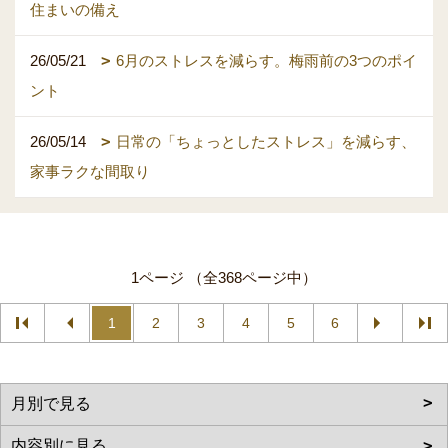
住まいの備え
26/05/21
6月のストレスを減らす。梅雨前の3つのポイ
ント
26/05/14
日常の「ちょっとしたストレス」を減らす、
家事ラクな間取り
1ページ （全368ページ中）
1
2
3
4
5
6