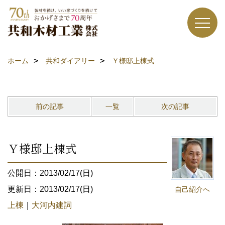
ホーム
共和ダイアリー
Ｙ様邸上棟式
前の記事
一覧
次の記事
Ｙ様邸上棟式
公開日：2013/02/17(日)
更新日：2013/02/17(日)
自己紹介へ
上棟
｜
大河内建詞