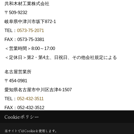
共和木材工業株式会社
〒509-9232
岐阜県中津川市坂下872‐1
TEL：
0573-75-2071
FAX：0573-75-3381
＜営業時間＞8:00～17:00
＜定休日＞第2・第4土、日祝日、その他会社規定による
名古屋営業所
〒454-0981
愛知県名古屋市中川区吉津4-1507
TEL：
052-432-3511
FAX：052-432-3512
Cookieポリシー
Copyright (c) 共和木材工業株式会社. All Rights Reserved.
当サイトではCookieを使用します。