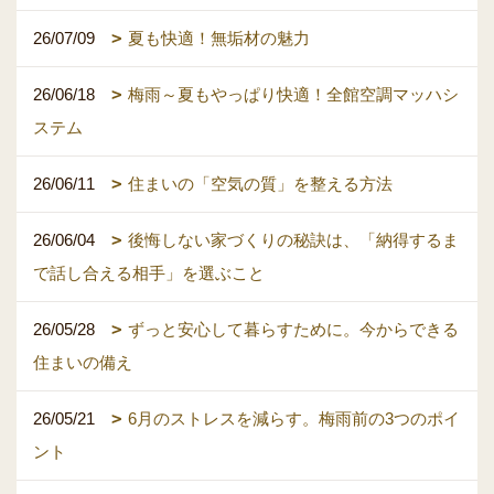
26/07/09
夏も快適！無垢材の魅力
26/06/18
梅雨～夏もやっぱり快適！全館空調マッハシ
ステム
26/06/11
住まいの「空気の質」を整える方法
26/06/04
後悔しない家づくりの秘訣は、「納得するま
で話し合える相手」を選ぶこと
26/05/28
ずっと安心して暮らすために。今からできる
住まいの備え
26/05/21
6月のストレスを減らす。梅雨前の3つのポイ
ント