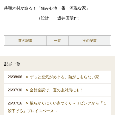
共和木材が造る！「住み心地一番 涼温な家」
（設計 坂井田環作）
前の記事
一覧
次の記事
記事一覧
26/08/06
ずっと空気がめぐる、熱がこもらない家
26/07/30
全館空調で、夏の虫対策にも！
26/07/16
散らかりにくい家づくり～リビングから「１
段下げる」プレイスペース～