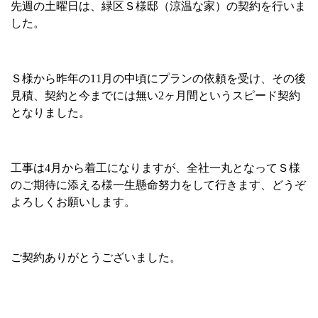
先週の土曜日は、緑区Ｓ様邸（涼温な家）の契約を行いま
した。
Ｓ様から昨年の
11
月の中頃にプランの依頼を受け、その後
見積、契約と今までには無い
2
ヶ月間というスピード契約
となりました。
工事は
4
月から着工になりますが、全社一丸となってＳ様
のご期待に添える様一生懸命努力をして行きます、どうぞ
よろしくお願いします。
ご契約ありがとうございました。