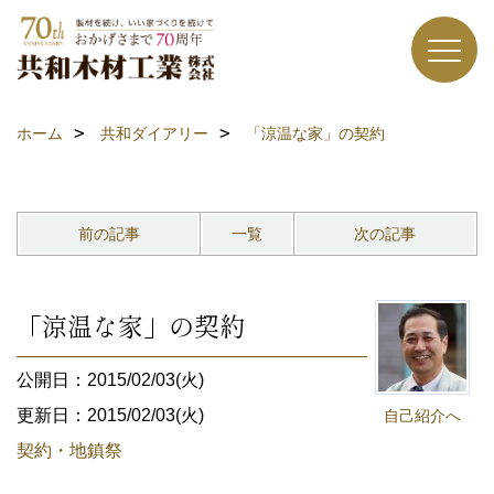
ホーム
共和ダイアリー
「涼温な家」の契約
前の記事
一覧
次の記事
「涼温な家」の契約
公開日：2015/02/03(火)
更新日：2015/02/03(火)
自己紹介へ
契約・地鎮祭