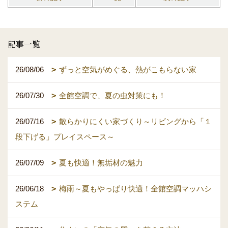
記事一覧
26/08/06
ずっと空気がめぐる、熱がこもらない家
26/07/30
全館空調で、夏の虫対策にも！
26/07/16
散らかりにくい家づくり～リビングから「１
段下げる」プレイスペース～
26/07/09
夏も快適！無垢材の魅力
26/06/18
梅雨～夏もやっぱり快適！全館空調マッハシ
ステム