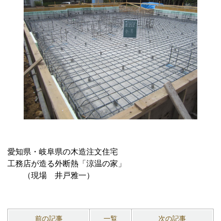
愛知県・岐阜県の木造注文住宅
工務店が造る外断熱「涼温の家」
（現場 井戸雅一）
前の記事
一覧
次の記事