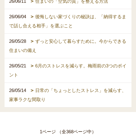
26/06/11
住まいの「空気の質」を整える方法
26/06/04
後悔しない家づくりの秘訣は、「納得するま
で話し合える相手」を選ぶこと
26/05/28
ずっと安心して暮らすために。今からできる
住まいの備え
26/05/21
6月のストレスを減らす。梅雨前の3つのポイ
ント
26/05/14
日常の「ちょっとしたストレス」を減らす、
家事ラクな間取り
1ページ （全368ページ中）