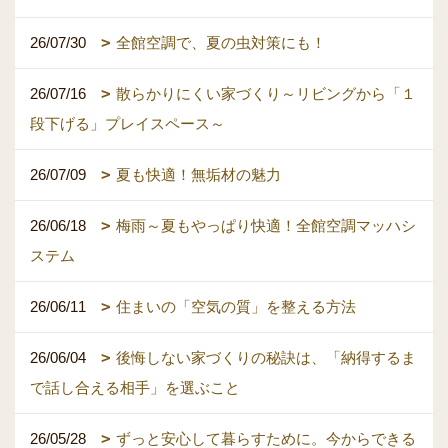
26/07/30
全館空調で、夏の虫対策にも！
26/07/16
散らかりにくい家づくり～リビングから「１
段下げる」プレイスペース～
26/07/09
夏も快適！無垢材の魅力
26/06/18
梅雨～夏もやっぱり快適！全館空調マッハシ
ステム
26/06/11
住まいの「空気の質」を整える方法
26/06/04
後悔しない家づくりの秘訣は、「納得するま
で話し合える相手」を選ぶこと
26/05/28
ずっと安心して暮らすために。今からできる