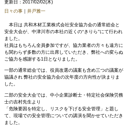
更新日：2017/02/02(木)
日々の事
｜
井戸雅一
本日は
共和木材工業株式会社安全協力会の通常総会と
安全大会が、中津川市の本社の近くの“きりら”にて行われ
ました。
社員はもちろん全員参加ですが、協力業者の方々も遠方に
も関わらず多数の方に出席していただき、弊社への変らぬ
ご協力を感謝する1日となりました。
一部の通常総会では、役員改選の議案も含め三つの議案が
協議され 弊社の安全協力会の次年度の方向性が決まりま
した。
二部の安全大会では、中小企業診断士・特定社会保険労務
士の吉村先生より
「危険要因を特定し、リスクを下げる安全管理」と題し
て、現場での安全管理についての講演を聞かせていただき
ました。