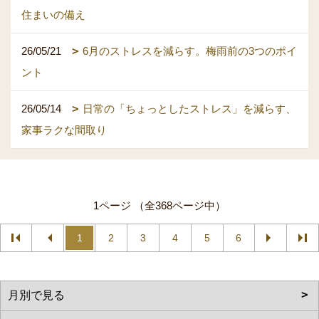
住まいの備え
26/05/21
6月のストレスを減らす。梅雨前の3つのポイ
ント
26/05/14
日常の「ちょっとしたストレス」を減らす、
家事ラクな間取り
1ページ （全368ページ中）
1
2
3
4
5
6