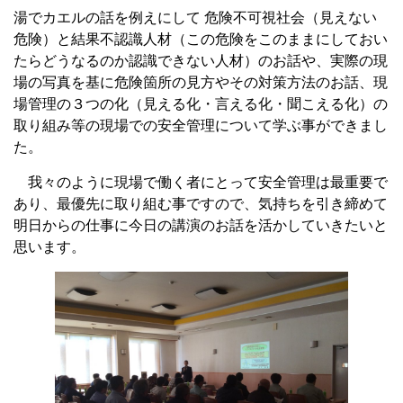
湯でカエルの話を例えにして 危険不可視社会（見えない
危険）と結果不認識人材（この危険をこのままにしておい
たらどうなるのか認識できない人材）のお話や、実際の現
場の写真を基に危険箇所の見方やその対策方法のお話、現
場管理の３つの化（見える化・言える化・聞こえる化）の
取り組み等の現場での安全管理について学ぶ事ができまし
た。
我々のように現場で働く者にとって安全管理は最重要で
あり、最優先に取り組む事ですので、気持ちを引き締めて
明日からの仕事に今日の講演のお話を活かしていきたいと
思います。