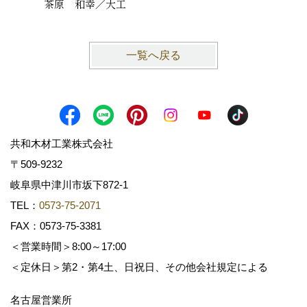
茶原 和幸／大工
西尾 
一覧へ戻る
共和木材工業株式会社
〒509-9232
岐阜県中津川市坂下872‐1
TEL：
0573-75-2071
FAX：0573-75-3381
＜営業時間＞8:00～17:00
＜定休日＞第2・第4土、日祝日、その他会社規定による
名古屋営業所