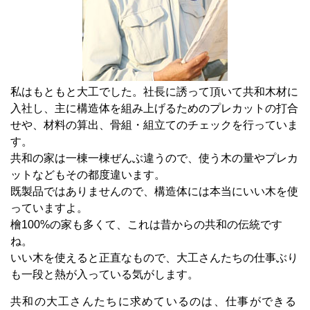
私はもともと大工でした。社長に誘って頂いて共和木材に
入社し、主に構造体を組み上げるためのプレカットの打合
せや、材料の算出、骨組・組立てのチェックを行っていま
す。
共和の家は一棟一棟ぜんぶ違うので、使う木の量やプレカ
ットなどもその都度違います。
既製品ではありませんので、構造体には本当にいい木を使
っていますよ。
檜100%の家も多くて、これは昔からの共和の伝統です
ね。
いい木を使えると正直なもので、大工さんたちの仕事ぶり
も一段と熱が入っている気がします。
共和の大工さんたちに求めているのは、仕事ができる