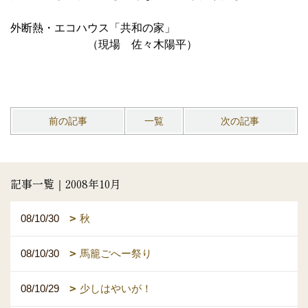
外断熱・エコハウス「共和の家」
（現場 佐々木陽平）
前の記事
一覧
次の記事
記事一覧｜2008年10月
08/10/30
秋
08/10/30
馬籠ごへー祭り
08/10/29
少しはやいが！